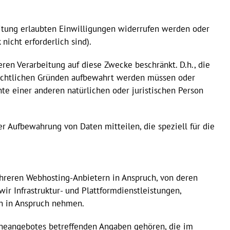
itung erlaubten Einwilligungen widerrufen werden oder
nicht erforderlich sind).
eren Verarbeitung auf diese Zwecke beschränkt. D.h., die
errechtlichen Gründen aufbewahrt werden müssen oder
e einer anderen natürlichen oder juristischen Person
 Aufbewahrung von Daten mitteilen, die speziell für die
hreren Webhosting-Anbietern in Anspruch, von deren
r Infrastruktur- und Plattformdienstleistungen,
en in Anspruch nehmen.
ineangebotes betreffenden Angaben gehören, die im