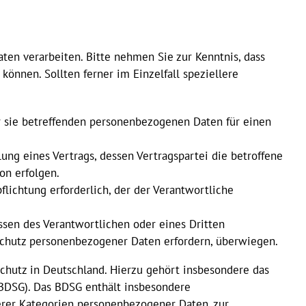
en verarbeiten. Bitte nehmen Sie zur Kenntnis, dass
nnen. Sollten ferner im Einzelfall speziellere
er sie betreffenden personenbezogenen Daten für einen
llung eines Vertrags, dessen Vertragspartei die betroffene
on erfolgen.
pflichtung erforderlich, der der Verantwortliche
ssen des Verantwortlichen oder eines Dritten
n Schutz personenbezogener Daten erfordern, überwiegen.
hutz in Deutschland. Hierzu gehört insbesondere das
BDSG). Das BDSG enthält insbesondere
erer Kategorien personenbezogener Daten, zur