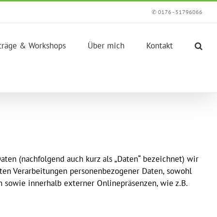
✆ 0176 - 51796066
träge & Workshops
Über mich
Kontakt
ten (nachfolgend auch kurz als „Daten“ bezeichnet) wir
rten Verarbeitungen personenbezogener Daten, sowohl
 sowie innerhalb externer Onlinepräsenzen, wie z.B.