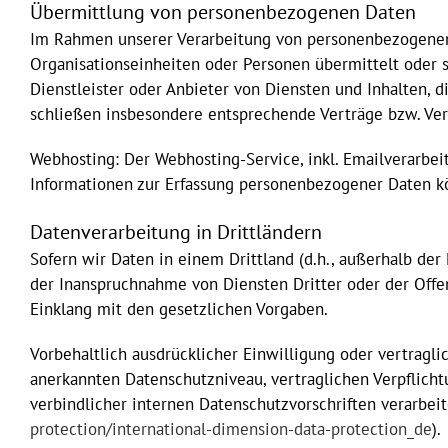
Übermittlung von personenbezogenen Daten
Im Rahmen unserer Verarbeitung von personenbezogenen 
Organisationseinheiten oder Personen übermittelt oder 
Dienstleister oder Anbieter von Diensten und Inhalten, 
schließen insbesondere entsprechende Verträge bzw. Ver
Webhosting: Der Webhosting-Service, inkl. Emailverarbeit
Informationen zur Erfassung personenbezogener Daten k
Datenverarbeitung in Drittländern
Sofern wir Daten in einem Drittland (d.h., außerhalb de
der Inanspruchnahme von Diensten Dritter oder der Offe
Einklang mit den gesetzlichen Vorgaben.
Vorbehaltlich ausdrücklicher Einwilligung oder vertragli
anerkannten Datenschutzniveau, vertraglichen Verpflich
verbindlicher internen Datenschutzvorschriften verarbei
protection/international-dimension-data-protection_de
).