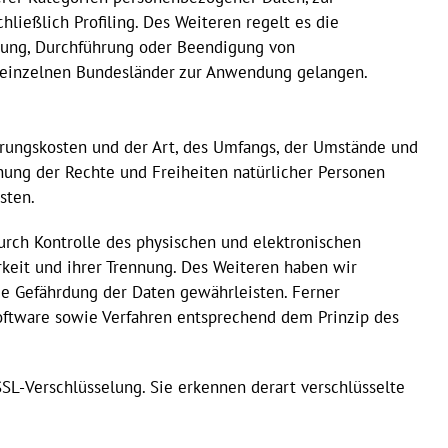
ließlich Profiling. Des Weiteren regelt es die
ndung, Durchführung oder Beendigung von
r einzelnen Bundesländer zur Anwendung gelangen.
erungskosten und der Art, des Umfangs, der Umstände und
hung der Rechte und Freiheiten natürlicher Personen
sten.
urch Kontrolle des physischen und elektronischen
rkeit und ihrer Trennung. Des Weiteren haben wir
ie Gefährdung der Daten gewährleisten. Ferner
oftware sowie Verfahren entsprechend dem Prinzip des
SL-Verschlüsselung. Sie erkennen derart verschlüsselte