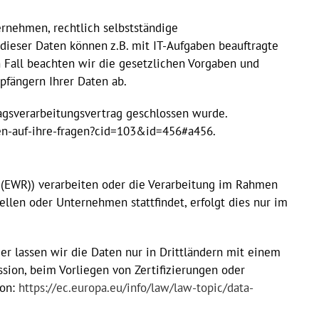
rnehmen, rechtlich selbstständige
dieser Daten können z.B. mit IT-Aufgaben beauftragte
n Fall beachten wir die gesetzlichen Vorgaben und
pfängern Ihrer Daten ab.
ragsverarbeitungsvertrag geschlossen wurde.
ten-auf-ihre-fragen?cid=103&id=456#a456.
s (EWR)) verarbeiten oder die Verarbeitung im Rahmen
llen oder Unternehmen stattfindet, erfolgt dies nur im
der lassen wir die Daten nur in Drittländern mit einem
ion, beim Vorliegen von Zertifizierungen oder
ion:
https://ec.europa.eu/info/law/law-topic/data-