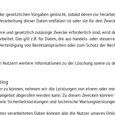
r gesetzlichen Vorgaben gelöscht, sobald deren zur Verarbe
erarbeitung dieser Daten entfallen ist oder sie für den Zweck 
ere und gesetzlich zulässige Zwecke erforderlich sind, wird d
beitet. Das gilt z.B. für Daten, die aus handels- oder steu
erteidigung von Rechtsansprüchen oder zum Schutz der Recht
utzern weitere Informationen zu der Löschung sowie zu der
ting
len zu können, nehmen wir die Leistungen von einem oder me
eangebot abgerufen werden kann. Zu diesen Zwecken können wi
owie Sicherheitsleistungen und technische Wartungsleistung
tes verarbeiteten Daten können alle die Nutzer unseres Onl