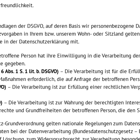
freundlichkeit.
ndlagen der DSGVO, auf deren Basis wir personenbezogene Dat
rgaben in Ihrem bzw. unserem Wohn- oder Sitzland gelten kö
e in der Datenschutzerklärung mit.
troffene Person hat ihre Einwilligung in die Verarbeitung d
ke gegeben.
 Abs. 1 S. 1 lit. b. DSGVO)
– Die Verarbeitung ist für die Erfü
 Maßnahmen erforderlich, die auf Anfrage der betroffenen Pers
VO)
– Die Verarbeitung ist zur Erfüllung einer rechtlichen Ver
O)
– Die Verarbeitung ist zur Wahrung der berechtigten Intere
ndrechte und Grundfreiheiten der betroffenen Person, die de
tz-Grundverordnung gelten nationale Regelungen zum Datensc
ten bei der Datenverarbeitung (Bundesdatenschutzgesetz – 
f Löschung, zum Widerspruchsrecht, zur Verarbeitung besond