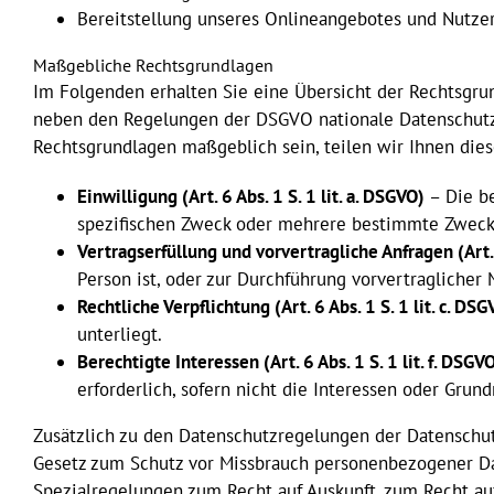
Bereitstellung unseres Onlineangebotes und Nutzer
Maßgebliche Rechtsgrundlagen
Im Folgenden erhalten Sie eine Übersicht der Rechtsgru
neben den Regelungen der DSGVO nationale Datenschutzvo
Rechtsgrundlagen maßgeblich sein, teilen wir Ihnen dies
Einwilligung (Art. 6 Abs. 1 S. 1 lit. a. DSGVO)
– Die be
spezifischen Zweck oder mehrere bestimmte Zwec
Vertragserfüllung und vorvertragliche Anfragen (Art. 6
Person ist, oder zur Durchführung vorvertraglicher
Rechtliche Verpflichtung (Art. 6 Abs. 1 S. 1 lit. c. DSG
unterliegt.
Berechtigte Interessen (Art. 6 Abs. 1 S. 1 lit. f. DSGV
erforderlich, sofern nicht die Interessen oder Gru
Zusätzlich zu den Datenschutzregelungen der Datenschu
Gesetz zum Schutz vor Missbrauch personenbezogener Da
Spezialregelungen zum Recht auf Auskunft, zum Recht au