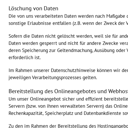
Löschung von Daten
Die von uns verarbeiteten Daten werden nach Maßgabe de
sonstige Erlaubnisse entfallen (z.B. wenn der Zweck der V
Sofern die Daten nicht gelöscht werden, weil sie für and
Daten werden gesperrt und nicht für andere Zwecke verar
deren Speicherung zur Geltendmachung, Ausübung oder V
erforderlich ist.
Im Rahmen unserer Datenschutzhinweise können wir den N
jeweiligen Verarbeitungsprozesses gelten.
Bereitstellung des Onlineangebotes und Webhos
Um unser Onlineangebot sicher und effizient bereitstel
Servern (bzw. von ihnen verwalteten Servern) das Onlin
Rechenkapazität, Speicherplatz und Datenbankdienste s
Zu den im Rahmen der Bereitstellung des Hostingangebo