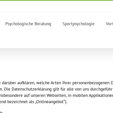
Psychologische Beratung
Sportpsychologie
Vor
 darüber aufklären, welche Arten Ihrer personenbezogenen Da
 Die Datenschutzerklärung gilt für alle von uns durchgefüh
nsbesondere auf unseren Webseiten, in mobilen Applikationen
end bezeichnet als „Onlineangebot“).