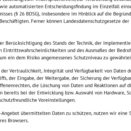
ie automatisierten Entscheidungsfindung im Einzelfall einsch
nisses (§ 26 BDSG), insbesondere im Hinblick auf die Begrü
n Beschäftigten. Ferner können Landesdatenschutzgesetze de
er Berücksichtigung des Stands der Technik, der Implementi
n Eintrittswahrscheinlichkeiten und des Ausmaßes der Bedro
 um ein dem Risiko angemessenes Schutzniveau zu gewährlei
r Vertraulichkeit, Integrität und Verfügbarkeit von Daten d
ffs, der Eingabe, der Weitergabe, der Sicherung der Verfügba
ffenenrechten, die Löschung von Daten und Reaktionen auf d
n bereits bei der Entwicklung bzw. Auswahl von Hardware, S
schutzfreundliche Voreinstellungen.
-Angebot übermittelten Daten zu schützen, nutzen wir eine S
hres Browsers.