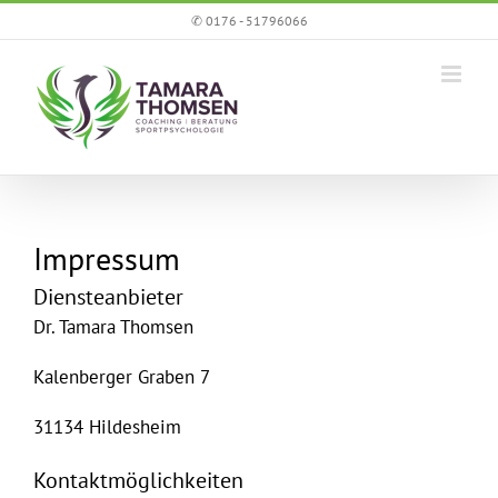
Zum
✆ 0176 - 51796066
Inhalt
springen
Impressum
Diensteanbieter
Dr. Tamara Thomsen
Kalenberger Graben 7
31134 Hildesheim
Kontaktmöglichkeiten