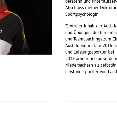
beratend und unterstützend
Abschluss meiner Doktorar
Sportpsychologin.
Zentraler Inhalt der Ausbi
und Übungen, die bei eine
und Teamcoachings zum Ei
Ausbildung im Jahr 2016 be
und Leistungssportler bei i
2019 arbeite ich außerdem
Niedersachsen als selbstän
Leistungssportler von Land