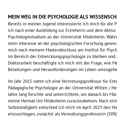
MEIN WEG IN DIE PSYCHOLOGIE ALS WISSENSC
Bereits in meiner Jugend interessierte ich mich für die
ich nach einer Ausbildung zur Erzieherin und dem Abitu
Psychologiestudium an der Universität Hildesheim. Wäh
mein Interesse an der psychologischen Forschung geweck
mich nach meinem Masterabschluss am Institut für Psyc
im Bereich der Entwicklungspsychologie zu bleiben und 
Doktorarbeit beschäftigte ich mich mit der Frage, wie 
Belastungen und Herausforderungen im Leben umzugehe
Im Jahr 2015 nahm ich eine Vertretungsprofessur für En
Pädagogische Psychologie an der Universität Witten / He
Jahre lang forschte und unterrichtete, um danach bis Mä
meine Heimat-Uni Hildesheim zurückzukehren. Nach eini
Selbständigkeit entschied ich mich im April 2023 den H
einzuschlagen, zunächst als Verwaltungsprofessorin (50%