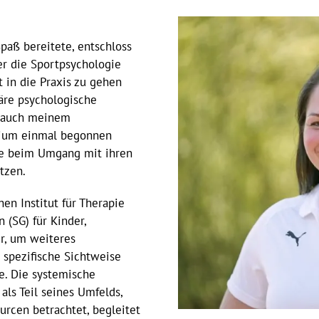
paß bereitete, entschloss
er die Sportpsychologie
t in die Praxis zu gehen
iäre psychologische
s auch meinem
dium einmal begonnen
sie beim Umgang mit ihren
tzen.
en Institut für Therapie
 (SG) für Kinder,
r, um weiteres
 spezifische Sichtweise
e. Die systemische
als Teil seines Umfelds,
urcen betrachtet, begleitet