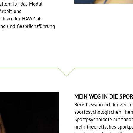
allem für das Modul
Arbeit und
ich an der HAWK als
tung und Gesprächsführung
MEIN WEG IN DIE SPO
Bereits während der Zeit m
sportpsychologischen Them
Sportpsychologie auf theor
mein theoretisches sportps