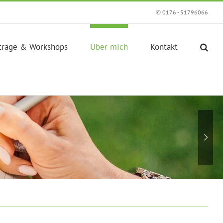
✆ 0176 - 51796066
träge & Workshops
Über mich
Kontakt