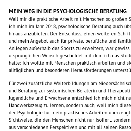
MEIN WEG IN DIE PSYCHOLOGISCHE BERATUNG
Weil mir die praktische Arbeit mit Menschen so großen S
ich mich im Jahr 2018, psychologische Beratung auch üb
hinaus anzubieten. Der Entschluss, einen weiteren Schrit
und mein Angebot auch für private, berufliche und famil
Anliegen außerhalb des Sports zu erweitern, war gewis
ursprünglichen Wunsch geschuldet mit dem ich das Stu
hatte: Ich wollte mit Menschen praktisch arbeiten und 
alltäglichen und besonderen Herausforderungen unterstü
Für zwei zusätzliche Weiterbildungen am Niedersächsisch
und Beratung zur systemischen Beraterin und Therapeutin
Jugendliche und Erwachsene entschied ich mich nicht nu
Handwerkszeug zu lernen, sondern auch, weil mich diese
der Psychologie für mein praktisches Arbeiten überzeugt
Sichtweise, die den Menschen nicht nur isoliert, sondern 
aus verschiedenen Perspektiven und mit all seinen Resso