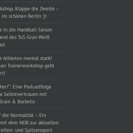
kshop, Klappe die Zweite –
 im schönen Berlin :)!
s in die Handball-Saison
gend des TuS Grün-Weiß
hür
 Athleten mental stark!
uer Trainerworkshop geht
rt!
her!“: Eine Podcastfolge
 Selbstvertrauen mit
Brain & Barbells
 die Normalität – Ein
 mit dem NDR zur aktuellen
eiten- und Spitzensport