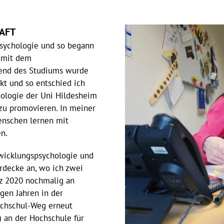
HAFT
 Psychologie und so begann
r mit dem
rend des Studiums wurde
t und so entschied ich
hologie der Uni Hildesheim
zu promovieren. In meiner
Menschen lernen mit
n.
twicklungspsychologie und
rdecke an, wo ich zwei
rz 2020 nochmalig an
gen Jahren in der
ochschul-Weg erneut
) an der Hochschule für