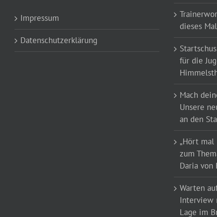
Trainerwor
Impressum
dieses Mal
Datenschutzerklärung
Startschus
für die Ju
Himmelst
Mach deine
Unsere ne
an den Sta
„Hört mal 
zum Thema
Daria von 
Warten auf
Interview
Lage im Br