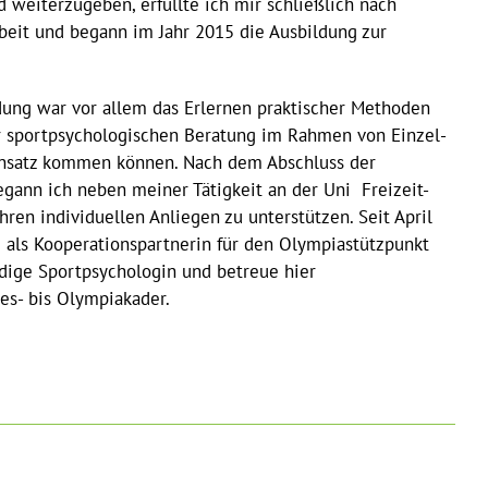
 weiterzugeben, erfüllte ich mir schließlich nach
beit und begann im Jahr 2015 die Ausbildung zur
ldung war vor allem das Erlernen praktischer Methoden
r sportpsychologischen Beratung im Rahmen von Einzel-
nsatz kommen können. Nach dem Abschluss der
gann ich neben meiner Tätigkeit an der Uni Freizeit-
hren individuellen Anliegen zu unterstützen. Seit April
 als Kooperationspartnerin für den Olympiastützpunkt
dige Sportpsychologin und betreue hier
es- bis Olympiakader.