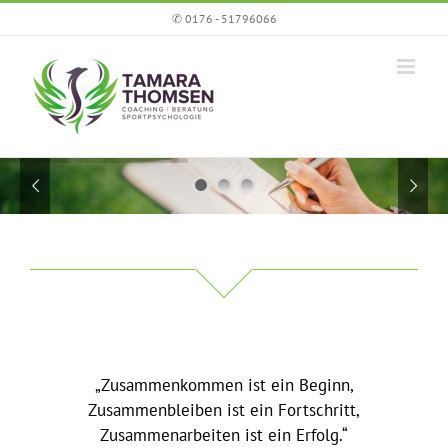
Zum
✆ 0176 - 51796066
Inhalt
springen
„Zusammenkommen ist ein Beginn,
Zusammenbleiben ist ein Fortschritt,
Zusammenarbeiten ist ein Erfolg.“